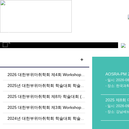
1
2
3
4
5
6
+
AOSRA-PM 2
2026 대한부위마취학회 제4회 Workshop for Instructor (1월 31일 토요일, 서울대학교 의과대학 융합관)
- 일시: 2026-08
2025년 대한부위마취학회 학술대회 학술상 및 초록상 수상자 명단
- 장소: 한국
2025 대한부위마취학회 제8차 학술대회 (8월 30일 토요일, 연세대학교 백양누리 그랜드볼룸)
- 일시: 2026-0
2025 대한부위마취학회 제3회 Workshop for Instructor 안내
- 장소: 강남세
2024년 대한부위마취학회 학술대회 학술상 및 초록상 수상자 명단